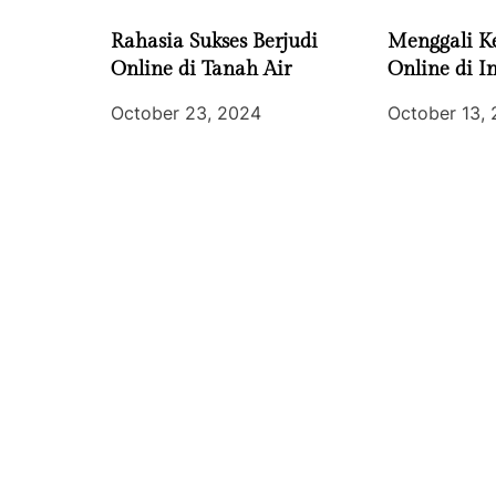
Rahasia Sukses Berjudi
Menggali K
Online di Tanah Air
Online di I
October 23, 2024
October 13,