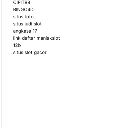
CIPIT88
BINGO4D
situs toto
situs judi slot
angkasa 17
link daftar maniakslot
12b
situs slot gacor