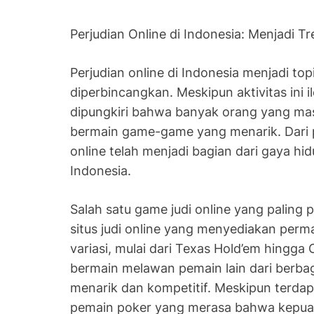
Perjudian Online di Indonesia: Menjadi T
Perjudian online di Indonesia menjadi top
diperbincangkan. Meskipun aktivitas ini i
dipungkiri bahwa banyak orang yang masi
bermain game-game yang menarik. Dari p
online telah menjadi bagian dari gaya hi
Indonesia.
Salah satu game judi online yang paling 
situs judi online yang menyediakan per
variasi, mulai dari Texas Hold’em hingga
bermain melawan pemain lain dari berba
menarik dan kompetitif. Meskipun terdap
pemain poker yang merasa bahwa kepuas