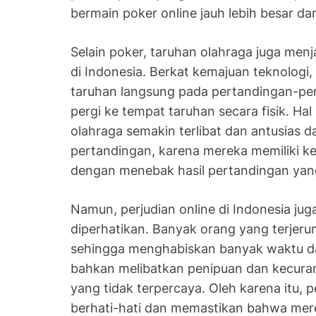
bermain poker online jauh lebih besar dari
Selain poker, taruhan olahraga juga menja
di Indonesia. Berkat kemajuan teknologi
taruhan langsung pada pertandingan-per
pergi ke tempat taruhan secara fisik. H
olahraga semakin terlibat dan antusias
pertandingan, karena mereka memiliki
dengan menebak hasil pertandingan yan
Namun, perjudian online di Indonesia jug
diperhatikan. Banyak orang yang terjeru
sehingga menghabiskan banyak waktu da
bahkan melibatkan penipuan dan kecurang
yang tidak terpercaya. Oleh karena itu, p
berhati-hati dan memastikan bahwa mere