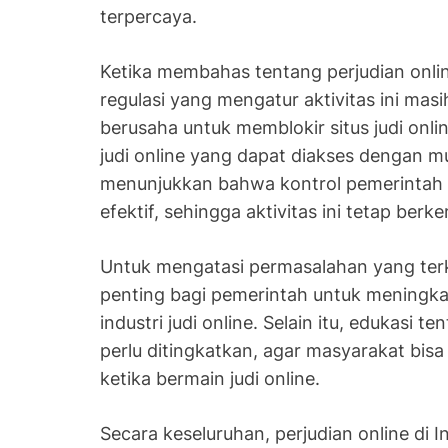
terpercaya.
Ketika membahas tentang perjudian online
regulasi yang mengatur aktivitas ini mas
berusaha untuk memblokir situs judi onli
judi online yang dapat diakses dengan mu
menunjukkan bahwa kontrol pemerintah t
efektif, sehingga aktivitas ini tetap ber
Untuk mengatasi permasalahan yang terka
penting bagi pemerintah untuk meningk
industri judi online. Selain itu, edukasi 
perlu ditingkatkan, agar masyarakat bisa
ketika bermain judi online.
Secara keseluruhan, perjudian online d