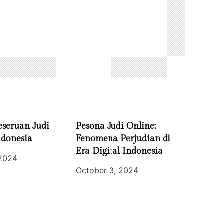
eseruan Judi
Pesona Judi Online:
ndonesia
Fenomena Perjudian di
Era Digital Indonesia
 2024
October 3, 2024