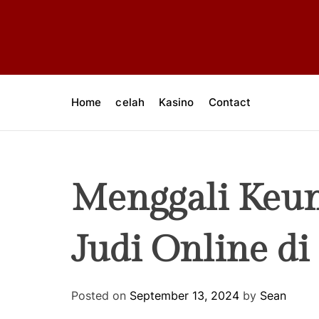
S
k
i
p
t
o
Home
celah
Kasino
Contact
c
o
n
t
Menggali Keun
e
n
t
Judi Online di
Posted on
September 13, 2024
by
Sean